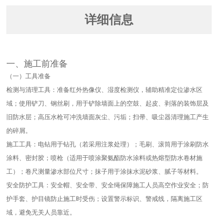
详细信息
一、施工前准备​
（一）工具准备​
检测与清理工具：准备红外热像仪、湿度检测仪，辅助精准定位渗水区
域；使用铲刀、钢丝刷，用于铲除墙面上的空鼓、起皮、剥落的装饰层及
旧防水层；高压水枪可冲洗墙面灰尘、污垢；扫帚、吸尘器清理施工产生
的碎屑。​
施工工具：电钻用于钻孔（若采用注浆处理）；毛刷、滚筒用于涂刷防水
涂料、密封胶；喷枪（适用于喷涂聚氨酯防水涂料或热熔型防水卷材施
工）；卷尺测量渗水部位尺寸；抹子用于涂抹水泥砂浆、腻子等材料。​
安全防护工具：安全帽、安全带、安全绳保障施工人员高空作业安全；防
护手套、护目镜防止施工时受伤；设置警示标识、警戒线，隔离施工区
域，避免无关人员靠近。​