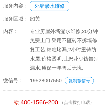
服务内容：
外墙渗水维修
服务区域：
韶关
内容：
专业房屋外墙漏水维修,20分钟
免费上门,采用不砸砖不拆墙修
复工艺,精准堵漏,2小时重铸防
水层,价格透明,让您花少钱告别
漏水,质保十年售后无忧.
微信号：
19528007550
复制微信号
400-1566-200
（点击拨打电话）